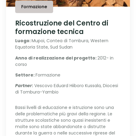
Formazione
Ricostruzione del Centro di
formazione tecnica
Luogo:
Mupoi, Contea di Tombura, Western
Equatoria State, Sud Sudan
Anno di realizzazione del progetto:
2012- in
corso
Settore:
Formazione
Partner
:
Vescovo Eduard Hiiboro Kussala, Diocesi
di Tombura-Yambio
Bassi livelli di educazione e istruzione sono una
delle problematiche più gravi della regione. Le
strutture scolastiche sono quasi inesistenti e
molte sono state abbandonate o distrutte
durante la guerra o nelle successive riprese del