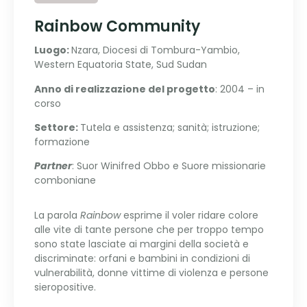
Rainbow Community
Luogo:
Nzara, Diocesi di Tombura-Yambio,
Western Equatoria State, Sud Sudan
Anno di realizzazione del progetto
: 2004 – in
corso
Settore:
Tutela e assistenza; sanità; istruzione;
formazione
Partner
: Suor Winifred Obbo e Suore missionarie
comboniane
La parola
Rainbow
esprime il voler ridare colore
alle vite di tante persone che per troppo tempo
sono state lasciate ai margini della società e
discriminate: orfani e bambini in condizioni di
vulnerabilità, donne vittime di violenza e persone
sieropositive.