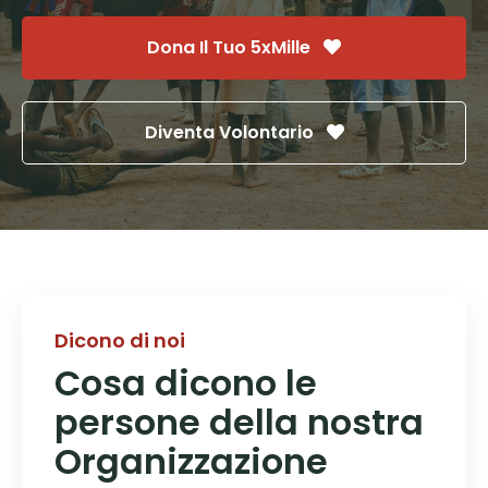
Dona Il Tuo 5xMille
Diventa Volontario
Dicono di noi
Cosa dicono le
persone della nostra
Organizzazione