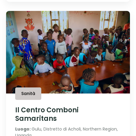
Sanità
Il Centro Comboni
Samaritans
Luogo:
Gulu, Distretto di Acholi, Northern Region,
Uganda