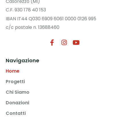
Casorezzo (MI)
C.F. 930 178 40 153
IBAN IT44 Q030 6909 6061 0000 0126 995
c/c postale n. 13688460
Navigazione
Home
Progetti
Chi Siamo
Donazioni
Contatti