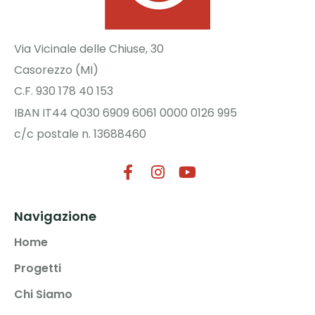
Via Vicinale delle Chiuse, 30
Casorezzo (MI)
C.F. 930 178 40 153
IBAN IT44 Q030 6909 6061 0000 0126 995
c/c postale n. 13688460
Navigazione
Home
Progetti
Chi Siamo