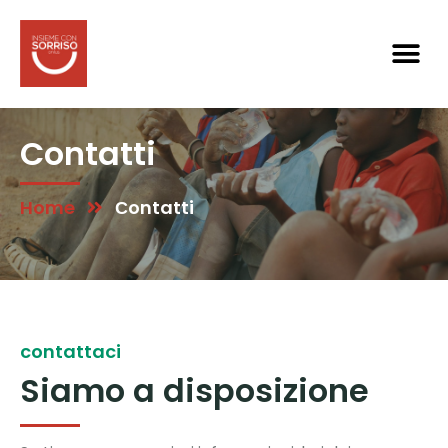
Contatti
Home
Сontatti
contattaci
Siamo a disposizione