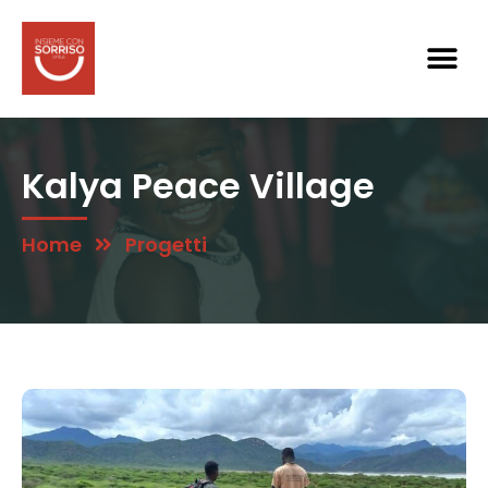
Kalya Peace Village
Home
Progetti