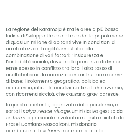
La regione del Karamoja è tra le aree a più basso
Indice di Sviluppo Umano al mondo. La popolazione
di quasi un milione di abitanti vive in condizioni di
arretratezza e fragilità, imputabili alla
combinazione di vari fattori: l’insicurezza e
l’instabilità sociale, dovute alla presenza di diverse
etnie spesso in conflitto tra loro; l’alto tasso di
analfabetismo; la carenza di infrastrutture e servizi
di base; l’isolamento geografico, politico ed
economico; infine, le condizioni climatiche avverse,
con ricorrenti siccità, che causano gravi carestie.
In questo contesto, aggravato dalla pandemia, è
sorto il
Kalya Peace Village
, un’iniziativa gestita da
un
team
di personale e volontari seguiti e aiutati da
Fratel Damiano Mascalzoni, missionario
comboniano il cui
focus
è sempre stata la