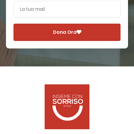
Dona Ora