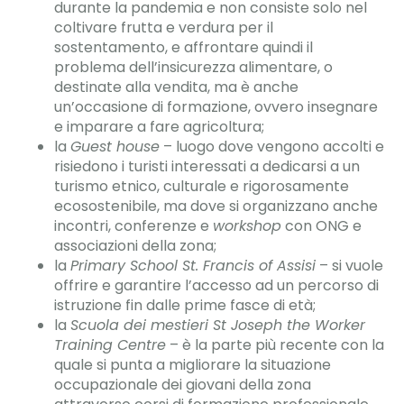
durante la pandemia e non consiste solo nel
coltivare frutta e verdura per il
sostentamento, e affrontare quindi il
problema dell’insicurezza alimentare, o
destinate alla vendita, ma è anche
un’occasione di formazione, ovvero insegnare
e imparare a fare agricoltura;
la
Guest house
– luogo dove vengono accolti e
risiedono i turisti interessati a dedicarsi a un
turismo etnico, culturale e rigorosamente
ecosostenibile, ma dove si organizzano anche
incontri, conferenze e
workshop
con ONG e
associazioni della zona;
la
Primary School St. Francis of Assisi
– si vuole
offrire e garantire l’accesso ad un percorso di
istruzione fin dalle prime fasce di età;
la
Scuola dei mestieri St Joseph the Worker
Training Centre
– è la parte più recente con la
quale si punta a migliorare la situazione
occupazionale dei giovani della zona