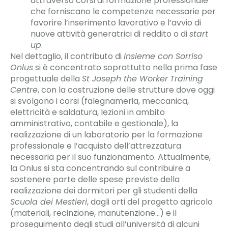
attraverso corsi di formazione professionale
che forniscano le competenze necessarie per
favorire l’inserimento lavorativo e l’avvio di
nuove attività generatrici di reddito o di
start
up
.
Nel dettaglio, il contributo di
Insieme con Sorriso
Onlus
si è concentrato soprattutto nella prima fase
progettuale della
St Joseph the Worker
Training
Centre
, con la costruzione delle strutture dove oggi
si svolgono i corsi (falegnameria, meccanica,
elettricità e saldatura, lezioni in ambito
amministrativo, contabile e gestionale), la
realizzazione di un laboratorio per la formazione
professionale e l’acquisto dell’attrezzatura
necessaria per il suo funzionamento. Attualmente,
la Onlus si sta concentrando sul contribuire a
sostenere parte delle spese previste della
realizzazione dei dormitori per gli studenti della
Scuola dei Mestieri
, dagli orti del progetto agricolo
(materiali, recinzione, manutenzione…) e il
proseguimento degli studi all’università di alcuni