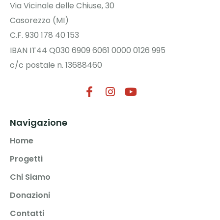
Via Vicinale delle Chiuse, 30
Casorezzo (MI)
C.F. 930 178 40 153
IBAN IT44 Q030 6909 6061 0000 0126 995
c/c postale n. 13688460
Navigazione
Home
Progetti
Chi Siamo
Donazioni
Contatti