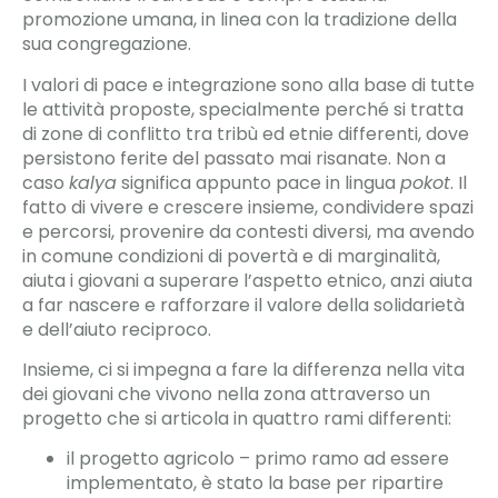
promozione umana, in linea con la tradizione della
sua congregazione.
I valori di pace e integrazione sono alla base di tutte
le attività proposte, specialmente perché si tratta
di zone di conflitto tra tribù ed etnie differenti, dove
persistono ferite del passato mai risanate. Non a
caso
kalya
significa appunto pace in lingua
pokot
. Il
fatto di vivere e crescere insieme, condividere spazi
e percorsi, provenire da contesti diversi, ma avendo
in comune condizioni di povertà e di marginalità,
aiuta i giovani a superare l’aspetto etnico, anzi aiuta
a far nascere e rafforzare il valore della solidarietà
e dell’aiuto reciproco.
Insieme, ci si impegna a fare la differenza nella vita
dei giovani che vivono nella zona attraverso un
progetto che si articola in quattro rami differenti:
il progetto agricolo – primo ramo ad essere
implementato, è stato la base per ripartire