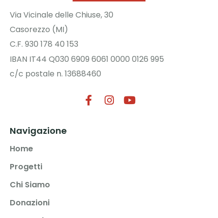
Via Vicinale delle Chiuse, 30
Casorezzo (MI)
C.F. 930 178 40 153
IBAN IT44 Q030 6909 6061 0000 0126 995
c/c postale n. 13688460
Navigazione
Home
Progetti
Chi Siamo
Donazioni