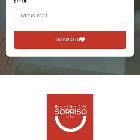
Email
Dona Ora